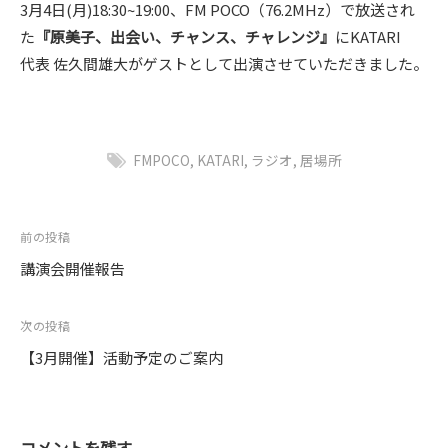
3月4日(月)18:30~19:00、FM POCO（76.2MHz）で放送され
た
『原美子、出会い、チャンス、チャレンジ』
にKATARI
代表 佐久間雄大がゲストとして出演させていただきました。
FMPOCO
,
KATARI
,
ラジオ
,
居場所
投
前の投稿
講演会開催報告
稿
ナ
次の投稿
ビ
【3月開催】活動予定のご案内
ゲ
ー
コメントを残す